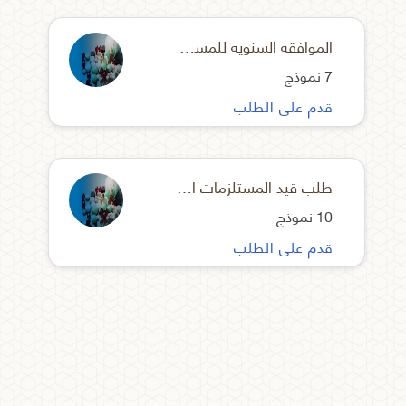
الموافقة السنوية للمستلزمات التشخيصية
7 نموذج
قدم على الطلب
طلب قيد المستلزمات الاقل خطورة (Class I Non Sterile)
10 نموذج
قدم على الطلب