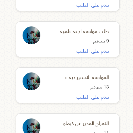
قدم على الطلب
طلب موافقة لجنة علمية
9 نموذج
قدم على الطلب
الموافقة الاستيرادية عن المستلزمات التشخيصية
13 نموذج
قدم على الطلب
الافراج المحرز عن كيماويات معملية
11 نموذج