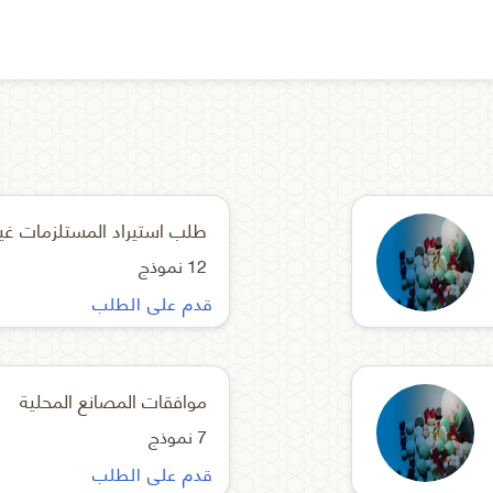
طلب استيراد المستلزمات غير
12 نموذج
قدم على الطلب
موافقات المصانع المحلية
7 نموذج
قدم على الطلب