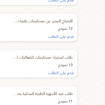
الافراج المحرز عن مستلزمات طبية بموجب موافقة او خطة استيرادية
12 نموذج
قدم على الطلب
طلب استيراد مستلزمات للفعاليات الطبية
13 نموذج
قدم على الطلب
طلب قيد الأجهزة الطبية المحلية بشهادات
11 نموذج